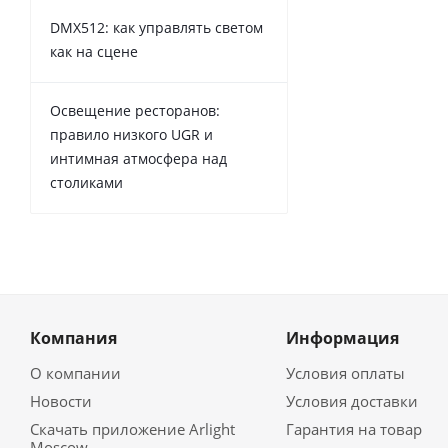
DMX512: как управлять светом
как на сцене
Освещение ресторанов:
правило низкого UGR и
интимная атмосфера над
столиками
Компания
Информация
О компании
Условия оплаты
Новости
Условия доставки
Скачать приложение Arlight
Гарантия на товар
Moscow