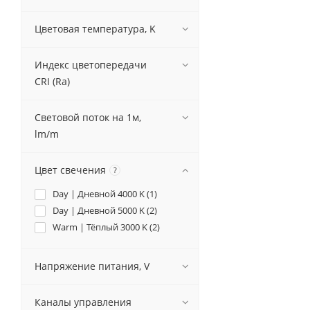
Цветовая температура, K
Индекс цветопередачи
CRI (Ra)
Световой поток на 1м,
lm/m
Цвет свечения
?
Day | Дневной 4000 K (
1
)
Day | Дневной 5000 K (
2
)
Warm | Тёплый 3000 K (
2
)
Напряжение питания, V
Каналы управления