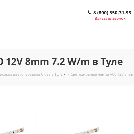
8 (800) 550-31-93
Заказать звонок
 12V 8mm 7.2 W/m в Туле
сокая цветопередача CRI98 в Туле
-
Светодиодные ленты A60 12V 8mm 7